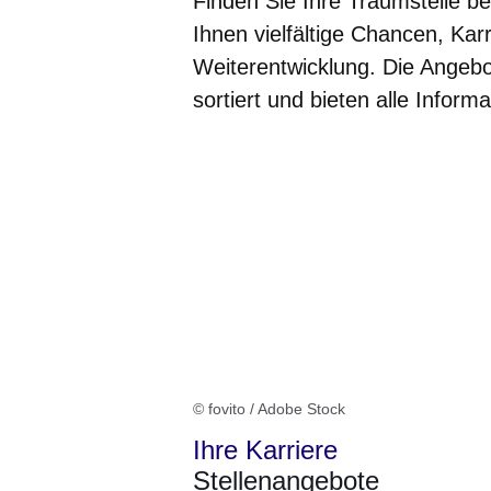
Finden Sie Ihre Traumstelle b
Ihnen vielfältige Chancen, Kar
Weiterentwicklung. Die Angeb
sortiert und bieten alle Infor
© fovito / Adobe Stock
Ihre Karriere
Stellenangebote