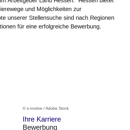
eim Arbeitgeber Land Hessen. Hessen bietet
rierewege und Möglichkeiten zur
ote unserer Stellensuche sind nach Regionen
mationen für eine erfolgreiche Bewerbung.
© s-motive / Adobe Stock
Ihre Karriere
Bewerbung