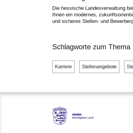
Die hessische Landesverwaltung bie
Ihnen ein modernes, zukunftsorienti
und sicheres Stellen- und Bewerberp
Schlagworte zum Thema
Karriere
Stellenangebote
St
Hessen - Arbeitgeber Land H