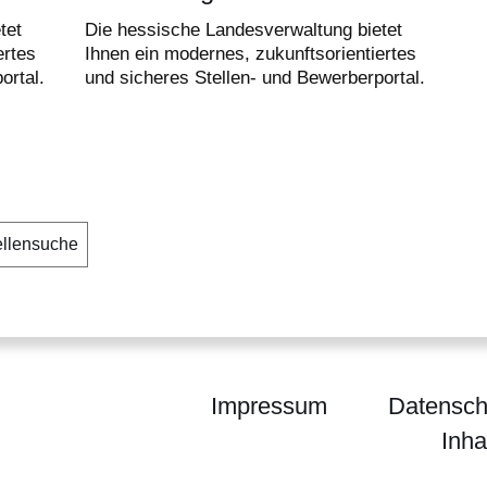
tet
Die hessische Landesverwaltung bietet
ertes
Ihnen ein modernes, zukunftsorientiertes
ortal.
und sicheres Stellen- und Bewerberportal.
ellensuche
Impressum
Datensch
Inha
essen