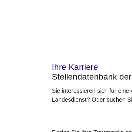
Ihre Karriere
Stellendatenbank de
Sie interessieren sich für ein
Landesdienst? Oder suchen Sie
Öffnet sich in einem neuen Fenster
Öffnet sich in einem neuen Fenst
Öffnet sich in einem neuen 
Öffnet sich in einem n
Öffnet sich in ein