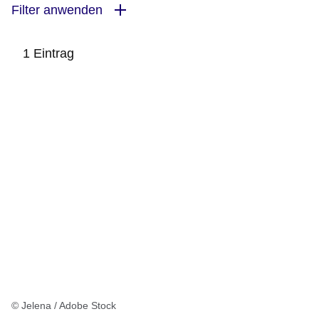
Filter anwenden
1 Eintrag
:1
Ergebnis
© Jelena / Adobe Stock